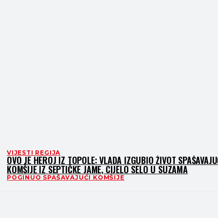
VIJESTI REGIJA
OVO JE HEROJ IZ TOPOLE: VLADA IZGUBIO ŽIVOT SPAŠAVAJU
KOMŠIJE IZ SEPTIČKE JAME, CIJELO SELO U SUZAMA
POGINUO SPAŠAVAJUĆI KOMŠIJE