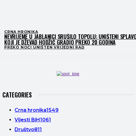
CRNA HRONIKA
NEVRIJEME U JABLANICI SRUŠILO TOPOLU: UNIŠTENI SPLAVO
KOJI JE DŽEVAD HODŽIĆ GRADIO PREKO 20 GODINA
PREKO NOĆI UNIŠTEN VRIJEDNI RAD
CATEGORIES
Crna hronika
1549
Vijesti BiH
1061
Društvo
811