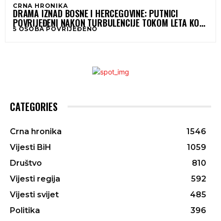
CRNA HRONIKA
DRAMA IZNAD BOSNE I HERCEGOVINE: PUTNICI
POVRIJEĐENI NAKON TURBULENCIJE TOKOM LETA KOD
5 OSOBA POVRIJEĐENO
SARAJEVA
CATEGORIES
Crna hronika
1546
Vijesti BiH
1059
Društvo
810
Vijesti regija
592
Vijesti svijet
485
Politika
396