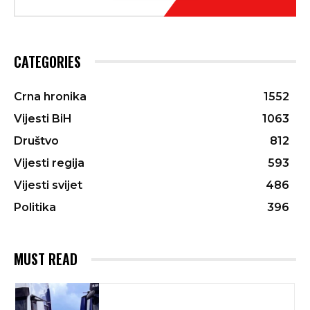
CATEGORIES
Crna hronika
1552
Vijesti BiH
1063
Društvo
812
Vijesti regija
593
Vijesti svijet
486
Politika
396
MUST READ