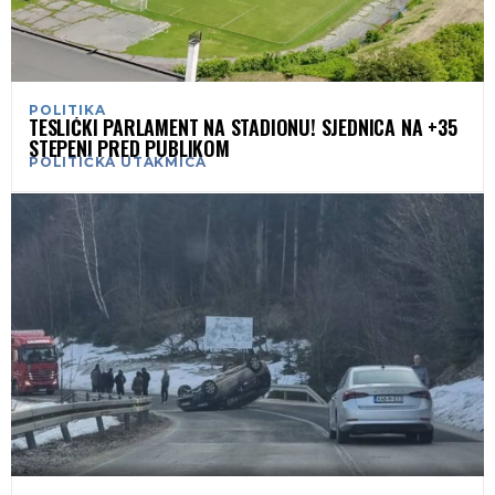
POLITIKA
TESLIĆKI PARLAMENT NA STADIONU! SJEDNICA NA +35
STEPENI PRED PUBLIKOM
POLITIČKA UTAKMICA