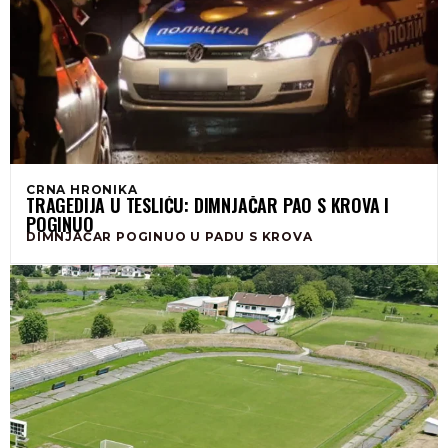
CRNA HRONIKA
TRAGEDIJA U TESLIĆU: DIMNJAČAR PAO S KROVA I
POGINUO
DIMNJAČAR POGINUO U PADU S KROVA