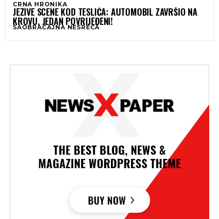
CRNA HRONIKA
JEZIVE SCENE KOD TESLIĆA: AUTOMOBIL ZAVRŠIO NA
KROVU, JEDAN POVRIJEĐENI!
SAOBRAĆAJNA NESREĆA