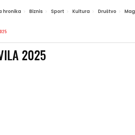
a hronika
Biznis
Sport
Kultura
Društvo
Mag
2025
VILA 2025