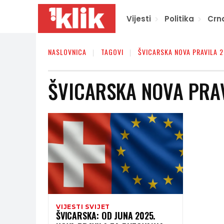
Vijesti
Politika
Crn
NASLOVNICA
TAGOVI
ŠVICARSKA NOVA PRAVILA 
ŠVICARSKA NOVA PRA
VIJESTI SVIJET
ŠVICARSKA: OD JUNA 2025.