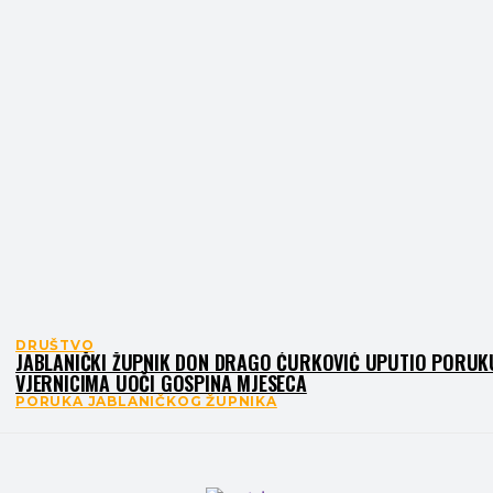
DRUŠTVO
JABLANIČKI ŽUPNIK DON DRAGO ĆURKOVIĆ UPUTIO PORUK
VJERNICIMA UOČI GOSPINA MJESECA
PORUKA JABLANIČKOG ŽUPNIKA