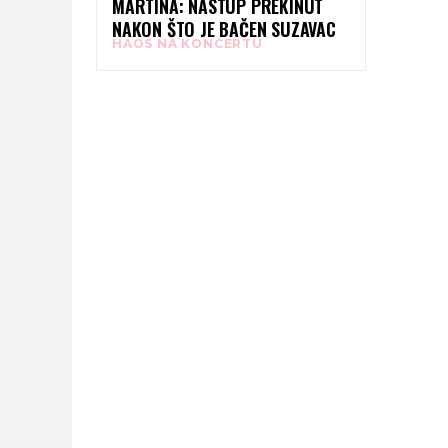
MARTINA: NASTUP PREKINUT
NAKON ŠTO JE BAČEN SUZAVAC
HAOS NA KONCERTU