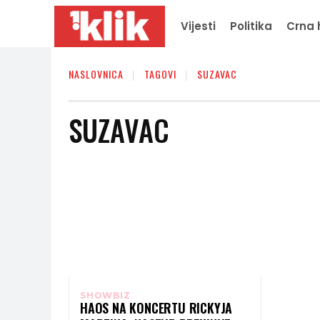
Vijesti
Politika
Crna 
NASLOVNICA
TAGOVI
SUZAVAC
SUZAVAC
SHOWBIZ
HAOS NA KONCERTU RICKYJA