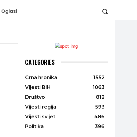
Oglasi
CATEGORIES
Crna hronika
1552
Vijesti BiH
1063
Društvo
812
Vijesti regija
593
Vijesti svijet
486
Politika
396