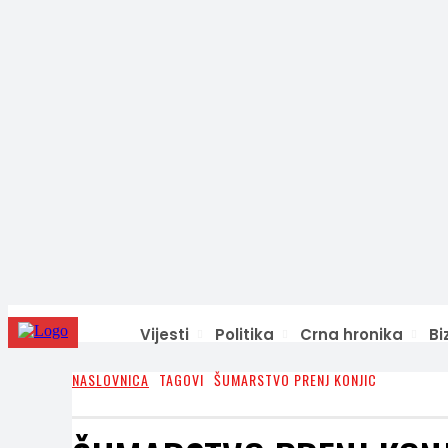
Vijesti
Politika
Crna hronika
Bi
NASLOVNICA
TAGOVI
ŠUMARSTVO PRENJ KONJIC