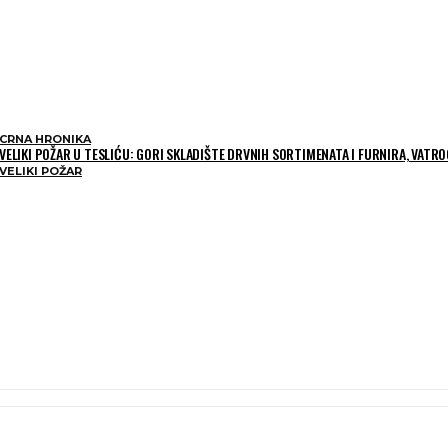
CRNA HRONIKA
VELIKI POŽAR U TESLIĆU: GORI SKLADIŠTE DRVNIH SORTIMENATA I FURNIRA, VATR
VELIKI POŽAR