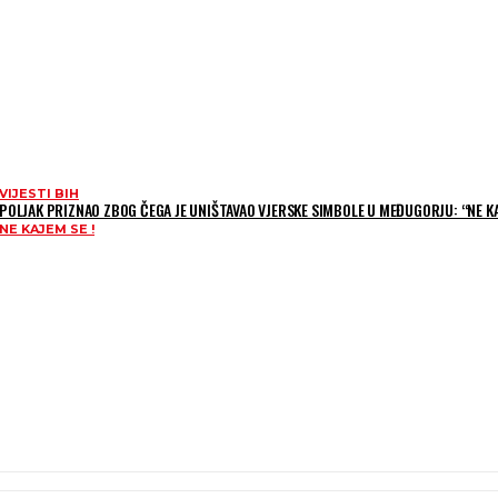
VIJESTI BIH
POLJAK PRIZNAO ZBOG ČEGA JE UNIŠTAVAO VJERSKE SIMBOLE U MEĐUGORJU: “NE KA
NE KAJEM SE !