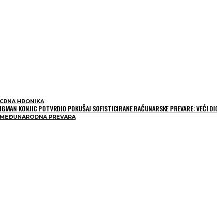
CRNA HRONIKA
IGMAN KONJIC POTVRDIO POKUŠAJ SOFISTICIRANE RAČUNARSKE PREVARE: VEĆI DI
MEĐUNARODNA PREVARA