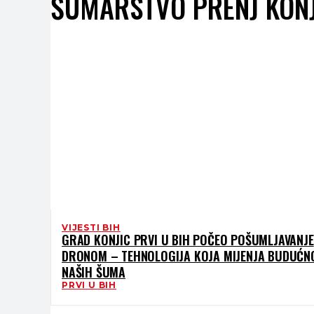
ŠUMARSTVO PRENJ KON
VIJESTI BIH
GRAD KONJIC PRVI U BIH POČEO POŠUMLJAVANJE
DRONOM – TEHNOLOGIJA KOJA MIJENJA BUDUĆN
NAŠIH ŠUMA
PRVI U BIH