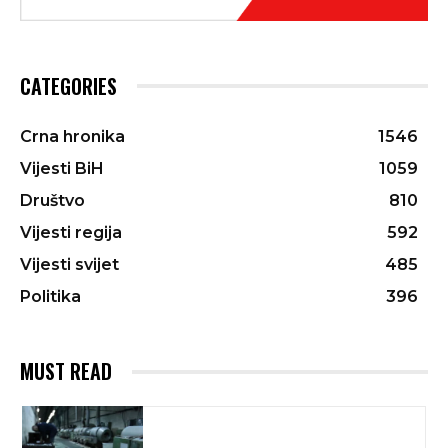
CATEGORIES
Crna hronika
1546
Vijesti BiH
1059
Društvo
810
Vijesti regija
592
Vijesti svijet
485
Politika
396
MUST READ