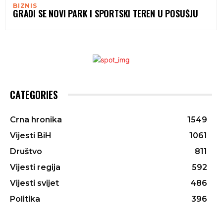
BIZNIS
GRADI SE NOVI PARK I SPORTSKI TEREN U POSUŠJU
CATEGORIES
Crna hronika
1549
Vijesti BiH
1061
Društvo
811
Vijesti regija
592
Vijesti svijet
486
Politika
396