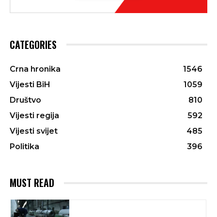
CATEGORIES
Crna hronika
1546
Vijesti BiH
1059
Društvo
810
Vijesti regija
592
Vijesti svijet
485
Politika
396
MUST READ