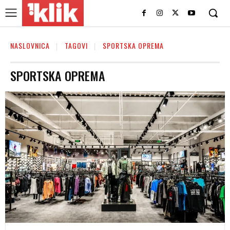
NASLOVNICA
TAGOVI
SPORTSKA OPREMA
SPORTSKA OPREMA