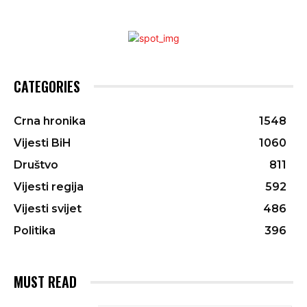
CATEGORIES
Crna hronika
1548
Vijesti BiH
1060
Društvo
811
Vijesti regija
592
Vijesti svijet
486
Politika
396
MUST READ