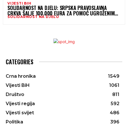
VIJESTI BIH
SOLIDARNOST NA DJELU: SRPSKA PRAVOSLAVNA
CRKVA ŠALJE 100.000 EURA ZA POMOĆ UGROŽENIMA
SOLIDARNOST NA DJELU
OD POPLAVA U KONJICU I JABLANICI
CATEGORIES
Crna hronika
1549
Vijesti BiH
1061
Društvo
811
Vijesti regija
592
Vijesti svijet
486
Politika
396