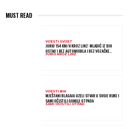
MUST READ
VIJESTI SVIJET
JURIO 154 KM/H KROZ LINZ: MLADIĆ IZ BIH
OSTAO I BEZ AUTOMOBILA I BEZ VOZAČKE
JURIO KROZ LINZ
DOZVOLE
VIJESTI BIH
MJEŠTANI BLAGAJA UZELI STVAR U SVOJE RUKE I
SAMI OČISTILI GOMILE OTPADA
SAMI OČISTILI OTPAD