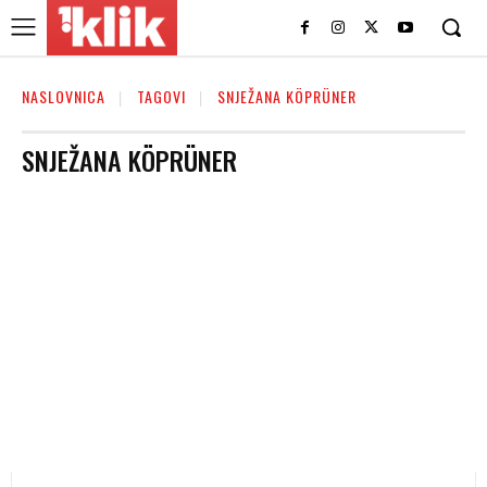
NASLOVNICA
TAGOVI
SNJEŽANA KÖPRÜNER
SNJEŽANA KÖPRÜNER