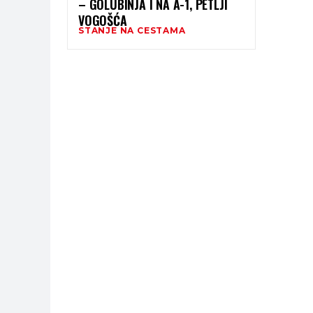
– GOLUBINJA I NA A-1, PETLJI
VOGOŠĆA
STANJE NA CESTAMA