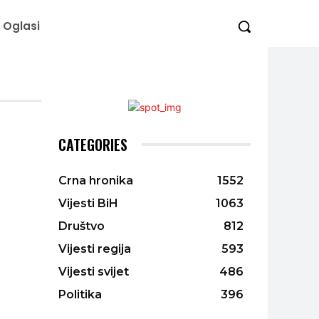
Oglasi
CATEGORIES
Crna hronika
1552
Vijesti BiH
1063
Društvo
812
Vijesti regija
593
Vijesti svijet
486
Politika
396