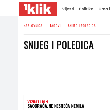
Vijesti
Politika
Crna 
NASLOVNICA
TAGOVI
SNIJEG I POLEDICA
SNIJEG I POLEDICA
VIJESTI BIH
SAOBRAĆAJNE NESREĆA NEMILA