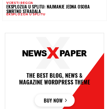
VIJESTI REGIJA
EKSPLOZIJA U SPLITU: NAJMANJE JEDNA OSOBA
SMRTNO STRADALA
EKSPLOZIJA U SPLITU