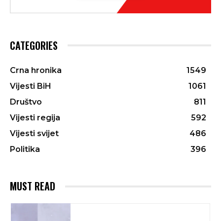
CATEGORIES
Crna hronika
1549
Vijesti BiH
1061
Društvo
811
Vijesti regija
592
Vijesti svijet
486
Politika
396
MUST READ