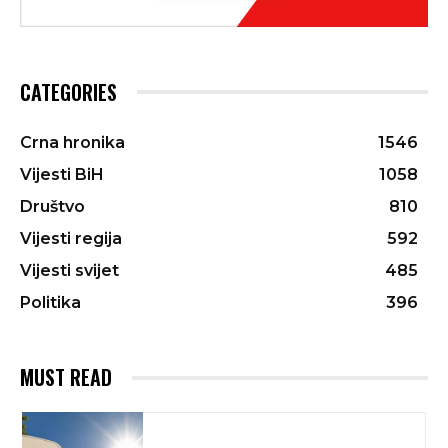
CATEGORIES
Crna hronika
1546
Vijesti BiH
1058
Društvo
810
Vijesti regija
592
Vijesti svijet
485
Politika
396
MUST READ