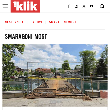
NASLOVNICA
TAGOVI
SMARAGDNI MOST
SMARAGDNI MOST