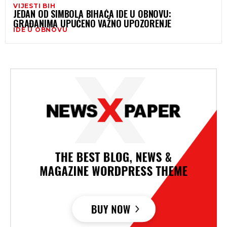
VIJESTI BIH
JEDAN OD SIMBOLA BIHAĆA IDE U OBNOVU:
GRAĐANIMA UPUĆENO VAŽNO UPOZORENJE
IDE U OBNOVU