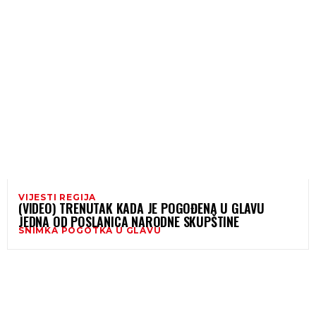
VIJESTI REGIJA
(VIDEO) TRENUTAK KADA JE POGOĐENA U GLAVU
JEDNA OD POSLANICA NARODNE SKUPŠTINE
SNIMKA POGOTKA U GLAVU