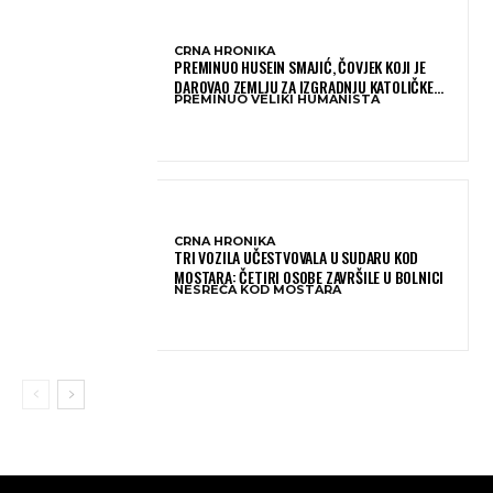
CRNA HRONIKA
PREMINUO HUSEIN SMAJIĆ, ČOVJEK KOJI JE
DAROVAO ZEMLJU ZA IZGRADNJU KATOLIČKE
PREMINUO VELIKI HUMANISTA
CRKVE U BUGOJNU
CRNA HRONIKA
TRI VOZILA UČESTVOVALA U SUDARU KOD
MOSTARA: ČETIRI OSOBE ZAVRŠILE U BOLNICI
NESREĆA KOD MOSTARA