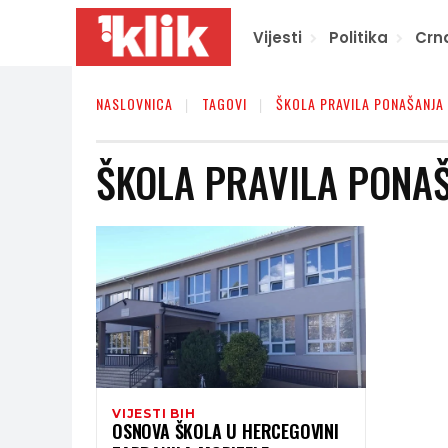
Vijesti
Politika
Crn
NASLOVNICA
TAGOVI
ŠKOLA PRAVILA PONAŠANJA
ŠKOLA PRAVILA PONA
VIJESTI BIH
OSNOVA ŠKOLA U HERCEGOVINI