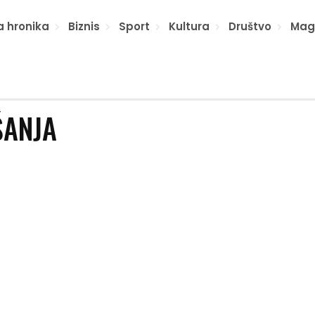
a hronika
Biznis
Sport
Kultura
Društvo
Mag
ŠANJA