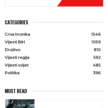
CATEGORIES
Crna hronika
1546
Vijesti BiH
1059
Društvo
810
Vijesti regija
592
Vijesti svijet
485
Politika
396
MUST READ