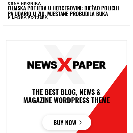
CRNA HRONIKA
FILMSKA POTJERA U HERCEGOVINI: BJEŽAO POLICIJI
PA UDARIO U ZID, MJEŠTANE PROBUDILA BUKA
FILMSKA POTJERA