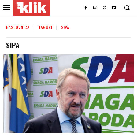
NASLOVNICA
TAGOVI
SIPA
SIPA