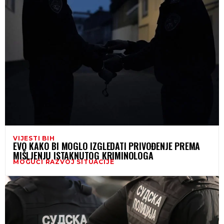
VIJESTI BIH
EVO KAKO BI MOGLO IZGLEDATI PRIVOĐENJE PREMA
MIŠLJENJU ISTAKNUTOG KRIMINOLOGA
MOGUĆI RAZVOJ SITUACIJE