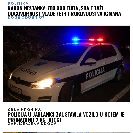
POLITIKA
NAKON NESTANKA 780.000 EURA, SDA TRAŽI
ODGOVORNOST VLADE FBIH I RUKOVODSTVA IGMANA
KO JE ODOBRIO?
CRNA HRONIKA
POLICIJA U JABLANICI ZAUSTAVILA VOZILO U KOJEM JE
PRONAĐENO 2 KG DROGE
ZAPLIJENJENA DROGA