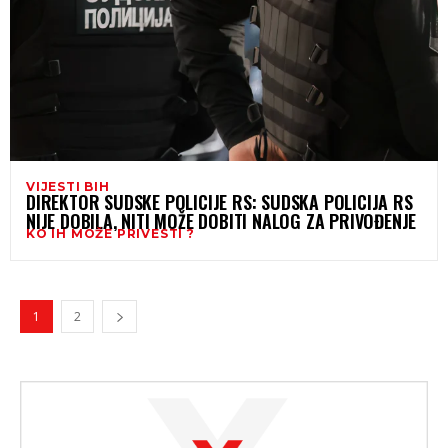
VIJESTI BIH
DIREKTOR SUDSKE POLICIJE RS: SUDSKA POLICIJA RS
NIJE DOBILA, NITI MOŽE DOBITI NALOG ZA PRIVOĐENJE
KO IH MOŽE PRIVESTI ?
1
2