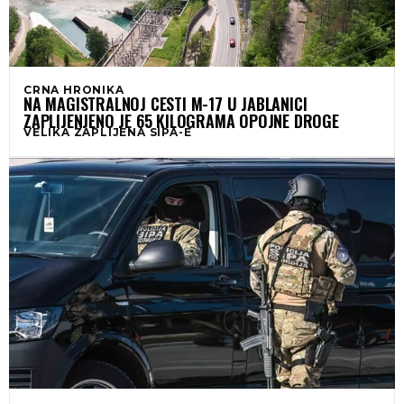
CRNA HRONIKA
NA MAGISTRALNOJ CESTI M-17 U JABLANICI
ZAPLIJENJENO JE 65 KILOGRAMA OPOJNE DROGE
VELIKA ZAPLIJENA SIPA-E