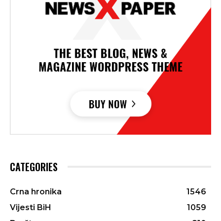
CATEGORIES
Crna hronika
1546
Vijesti BiH
1059