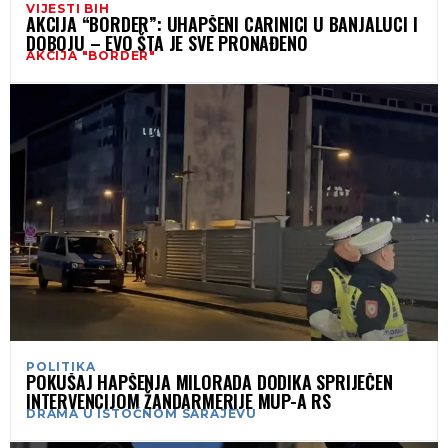
VIJESTI BIH
AKCIJA “BORDER”: UHAPŠENI CARINICI U BANJALUCI I
DOBOJU – EVO ŠTA JE SVE PRONAĐENO
AKCIJA "BORDER"
POLITIKA
POKUŠAJ HAPŠENJA MILORADA DODIKA SPRIJEČEN
INTERVENCIJOM ŽANDARMERIJE MUP-A RS
DRAMA U ISTOČNOM SARAJEVU