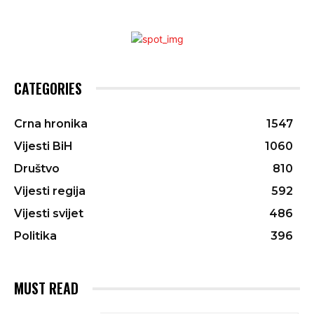
CATEGORIES
Crna hronika
1547
Vijesti BiH
1060
Društvo
810
Vijesti regija
592
Vijesti svijet
486
Politika
396
MUST READ