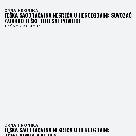
CRNA HRONIKA
TEŠKA SAOBRAĆAJNA NESREĆA U HERCEGOVINI: SUVOZAČ
ZADOBIO TEŠKE TJELESNE POVREDE
TEŠKE OZLIJEDE
CRNA HRONIKA
TEŠKA SAOBRAĆAJNA NESREĆA U HERCEGOVINI:
UČESTVOVALA 4 VOZILA