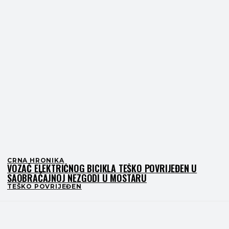
CRNA HRONIKA
VOZAČ ELEKTRIČNOG BICIKLA TEŠKO POVRIJEĐEN U
SAOBRAĆAJNOJ NEZGODI U MOSTARU
TEŠKO POVRIJEĐEN