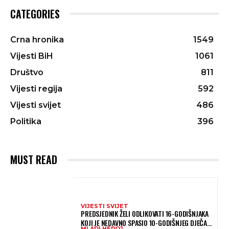
CATEGORIES
Crna hronika
1549
Vijesti BiH
1061
Društvo
811
Vijesti regija
592
Vijesti svijet
486
Politika
396
MUST READ
VIJESTI SVIJET
PREDSJEDNIK ŽELI ODLIKOVATI 16-GODIŠNJAKA
KOJI JE NEDAVNO SPASIO 10-GODIŠNJEG DJEČAKA
MLADI HEROJ