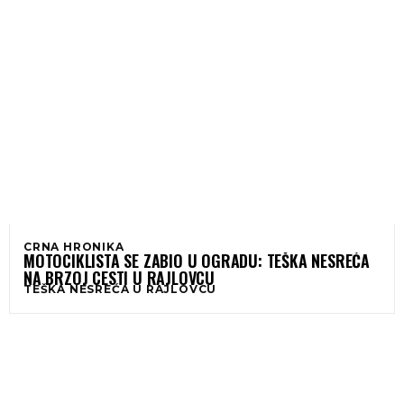
CRNA HRONIKA
MOTOCIKLISTA SE ZABIO U OGRADU: TEŠKA NESREĆA
NA BRZOJ CESTI U RAJLOVCU
TEŠKA NESREĆA U RAJLOVCU