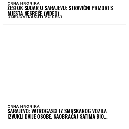
CRNA HRONIKA
ŽESTOK SUDAR U SARAJEVU: STRAVIČNI PRIZORI S
MJESTA NESREĆE (VIDEO)
DIJELOVI RASUTI PO CESTI
CRNA HRONIKA
SARAJEVO: VATROGASCI IZ SMRSKANOG VOZILA
IZVUKLI DVIJE OSOBE, SAOBRAĆAJ SATIMA BIO
OBUSTAVLJEN