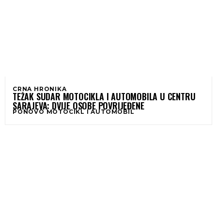
CRNA HRONIKA
TEŽAK SUDAR MOTOCIKLA I AUTOMOBILA U CENTRU
SARAJEVA: DVIJE OSOBE POVRIJEĐENE
PONOVO MOTOCIKL I AUTOMOBIL