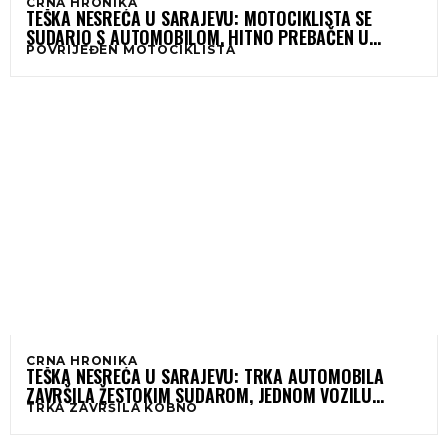
CRNA HRONIKA
TEŠKA NESREĆA U SARAJEVU: MOTOCIKLISTA SE
SUDARIO S AUTOMOBILOM, HITNO PREBAČEN U
POVRIJEĐEN MOTOCIKLISTA
BOLNICU!
CRNA HRONIKA
TEŠKA NESREĆA U SARAJEVU: TRKA AUTOMOBILA
ZAVRŠILA ŽESTOKIM SUDAROM, JEDNOM VOZILU
TRKA ZAVRŠILA KOBNO
OTPAO TOČAK