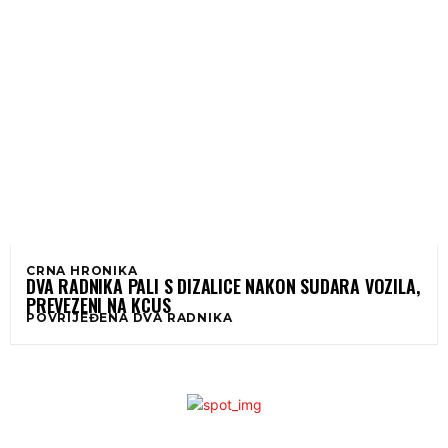
CRNA HRONIKA
DVA RADNIKA PALI S DIZALICE NAKON SUDARA VOZILA,
PREVEZENI NA KCUS
POVRIJEĐENA DVA RADNIKA