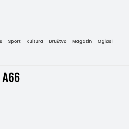
is
Sport
Kultura
Društvo
Magazin
Oglasi
 A66