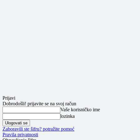
Prijavi
Dobrodošli! prijavite se na svoj račun
Vaše korisničko ime
lozinka
Zaboravili ste šifru? potražite pomoć
Pravila privatnosti