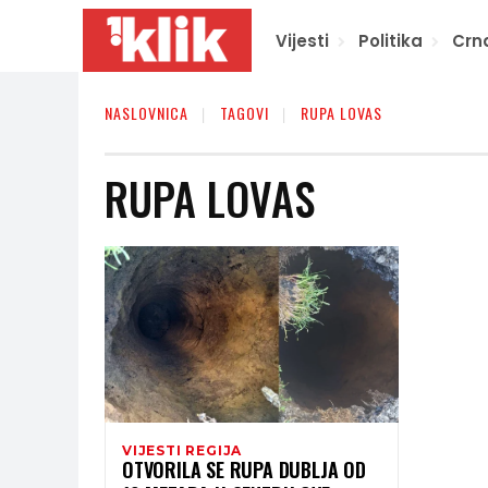
Vijesti
Politika
Crn
NASLOVNICA
TAGOVI
RUPA LOVAS
RUPA LOVAS
VIJESTI REGIJA
OTVORILA SE RUPA DUBLJA OD