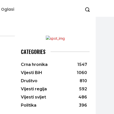
Oglasi
CATEGORIES
Crna hronika
1547
Vijesti BiH
1060
Društvo
810
Vijesti regija
592
Vijesti svijet
486
Politika
396