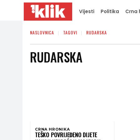
Vijesti
Politika
Crna 
NASLOVNICA
TAGOVI
RUDARSKA
RUDARSKA
CRNA HRONIKA
TEŠKO POVRIJEĐENO DIJETE