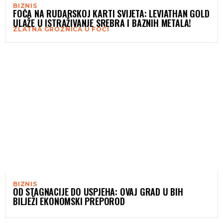
BIZNIS
FOČA NA RUDARSKOJ KARTI SVIJETA: LEVIATHAN GOLD
ULAŽE U ISTRAŽIVANJE SREBRA I BAZNIH METALA!
ZLATNA GROZNICA U FOČI
BIZNIS
OD STAGNACIJE DO USPJEHA: OVAJ GRAD U BIH
BILJEŽI EKONOMSKI PREPOROD