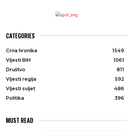
CATEGORIES
Crna hronika
1549
Vijesti BiH
1061
Društvo
811
Vijesti regija
592
Vijesti svijet
486
Politika
396
MUST READ