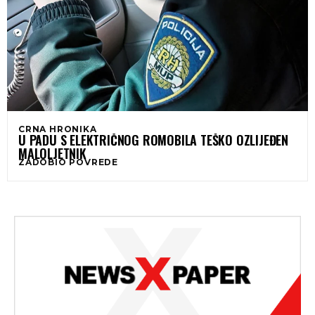
CRNA HRONIKA
U PADU S ELEKTRIČNOG ROMOBILA TEŠKO OZLIJEĐEN
MALOLJETNIK
ZADOBIO POVREDE