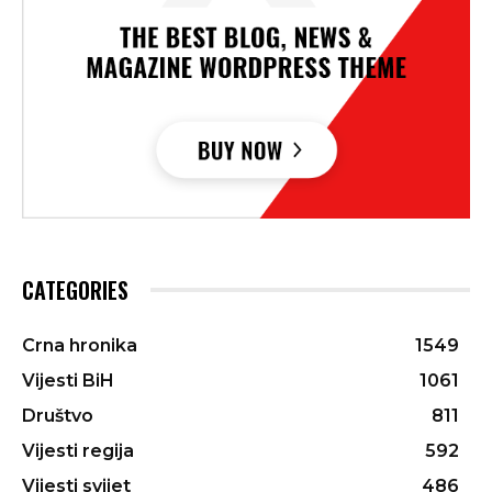
CATEGORIES
Crna hronika
1549
Vijesti BiH
1061
Društvo
811
Vijesti regija
592
Vijesti svijet
486