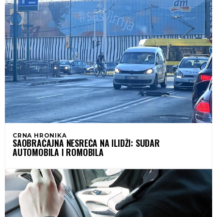
CRNA HRONIKA
SAOBRAĆAJNA NESREĆA NA ILIDŽI: SUDAR
AUTOMOBILA I ROMOBILA