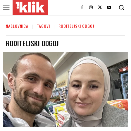
NASLOVNICA
TAGOVI
RODITELJSKI ODGOJ
RODITELJSKI ODGOJ