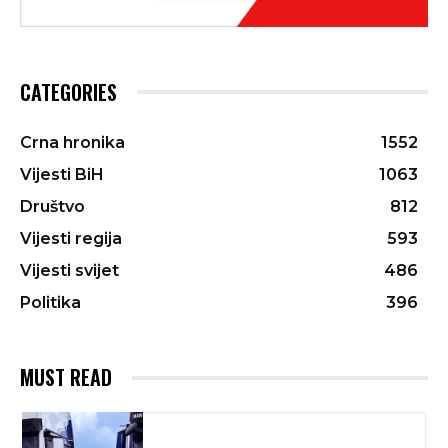
CATEGORIES
Crna hronika
1552
Vijesti BiH
1063
Društvo
812
Vijesti regija
593
Vijesti svijet
486
Politika
396
MUST READ