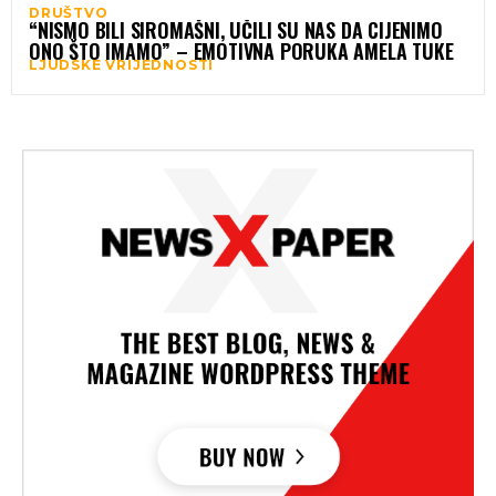
DRUŠTVO
“NISMO BILI SIROMAŠNI, UČILI SU NAS DA CIJENIMO
ONO ŠTO IMAMO” – EMOTIVNA PORUKA AMELA TUKE
LJUDSKE VRIJEDNOSTI