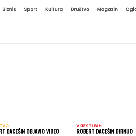
Biznis
Sport
Kultura
Društvo
Magazin
Ogl
TVO
VIJESTI BIH
RT DACEŠIN OBJAVIO VIDEO
ROBERT DACEŠIN DIRNUO