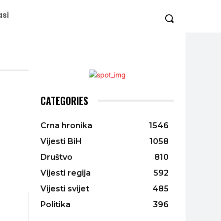
asi
CATEGORIES
Crna hronika
1546
Vijesti BiH
1058
Društvo
810
Vijesti regija
592
Vijesti svijet
485
Politika
396