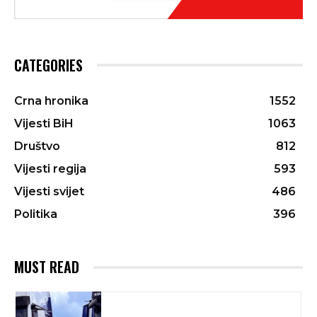
CATEGORIES
Crna hronika
1552
Vijesti BiH
1063
Društvo
812
Vijesti regija
593
Vijesti svijet
486
Politika
396
MUST READ