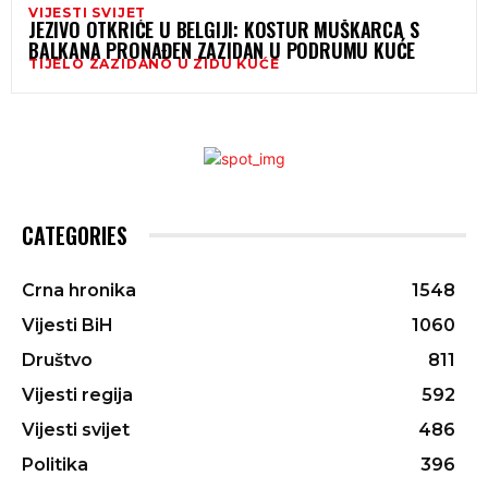
VIJESTI SVIJET
JEZIVO OTKRIĆE U BELGIJI: KOSTUR MUŠKARCA S
BALKANA PRONAĐEN ZAZIDAN U PODRUMU KUĆE
TIJELO ZAZIDANO U ZIDU KUĆE
CATEGORIES
Crna hronika
1548
Vijesti BiH
1060
Društvo
811
Vijesti regija
592
Vijesti svijet
486
Politika
396