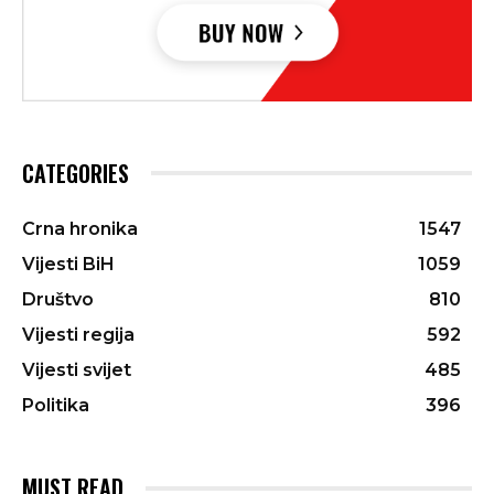
CATEGORIES
Crna hronika
1547
Vijesti BiH
1059
Društvo
810
Vijesti regija
592
Vijesti svijet
485
Politika
396
MUST READ