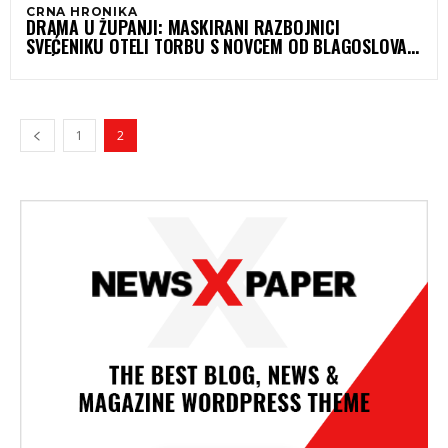
CRNA HRONIKA
DRAMA U ŽUPANJI: MASKIRANI RAZBOJNICI
SVEĆENIKU OTELI TORBU S NOVCEM OD BLAGOSLOVA
KUĆA
1
2