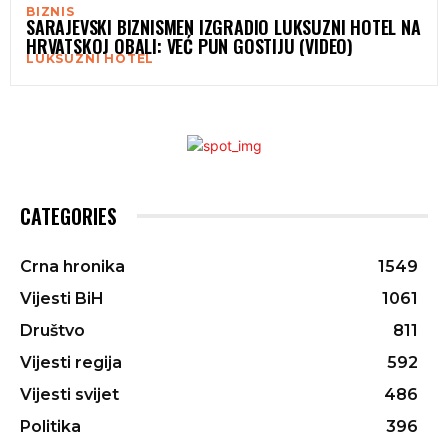
BIZNIS
SARAJEVSKI BIZNISMEN IZGRADIO LUKSUZNI HOTEL NA
HRVATSKOJ OBALI: VEĆ PUN GOSTIJU (VIDEO)
LUKSUZNI HOTEL
CATEGORIES
Crna hronika
1549
Vijesti BiH
1061
Društvo
811
Vijesti regija
592
Vijesti svijet
486
Politika
396