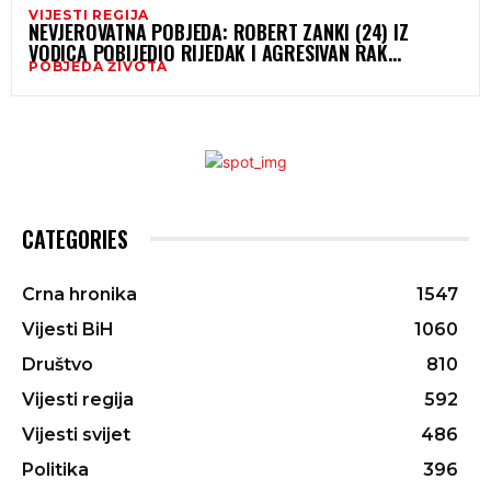
VIJESTI REGIJA
NEVJEROVATNA POBJEDA: ROBERT ZANKI (24) IZ
VODICA POBIJEDIO RIJEDAK I AGRESIVAN RAK
POBJEDA ŽIVOTA
KOSTIJU!
CATEGORIES
Crna hronika
1547
Vijesti BiH
1060
Društvo
810
Vijesti regija
592
Vijesti svijet
486
Politika
396