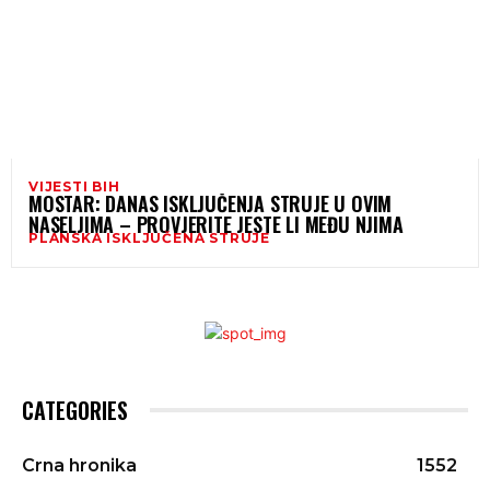
VIJESTI BIH
MOSTAR: DANAS ISKLJUČENJA STRUJE U OVIM
NASELJIMA – PROVJERITE JESTE LI MEĐU NJIMA
PLANSKA ISKLJUČENA STRUJE
CATEGORIES
Crna hronika
1552