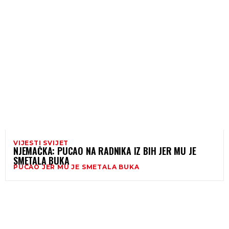
VIJESTI SVIJET
NJEMAČKA: PUCAO NA RADNIKA IZ BIH JER MU JE
SMETALA BUKA
PUCAO JER MU JE SMETALA BUKA