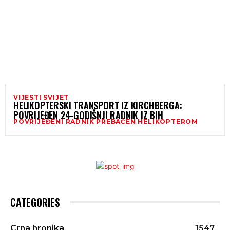
VIJESTI SVIJET
HELIKOPTERSKI TRANSPORT IZ KIRCHBERGA:
POVRIJEĐEN 24-GODIŠNJI RADNIK IZ BIH
POVRIJEĐENI RADNIK PREBAČEN HELIKOPTEROM
CATEGORIES
Crna hronika
1547