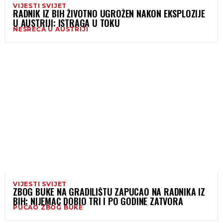
VIJESTI SVIJET
RADNIK IZ BIH ŽIVOTNO UGROŽEN NAKON EKSPLOZIJE
U AUSTRIJI: ISTRAGA U TOKU
NESREĆA U AUSTRIJI
VIJESTI SVIJET
ZBOG BUKE NA GRADILIŠTU ZAPUCAO NA RADNIKA IZ
BIH: NIJEMAC DOBIO TRI I PO GODINE ZATVORA
PUCAO ZBOG BUKE