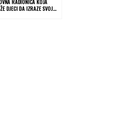
KOVNA RADIONICA KOJA
E DJECI DA IZRAZE SVOJE
IJE