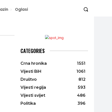
azin
Oglasi
CATEGORIES
Crna hronika
1551
Vijesti BiH
1061
Društvo
812
Vijesti regija
593
Vijesti svijet
486
Politika
396