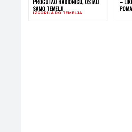
PROGUTAO RADIONICU, OSTALI
– LI
SAMO TEMELJI
POMAŽ
IZGORILA DO TEMELJA
EMOC