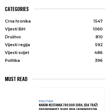
CATEGORIES
Crna hronika
1547
Vijesti BiH
1060
Društvo
810
Vijesti regija
592
Vijesti svijet
486
Politika
396
MUST READ
POLITIKA
NAKON NESTANKA 780.000 EURA, SDA TRAŽI
ODGOVORNOST VLADE FBIH I RUKOVODSTVA