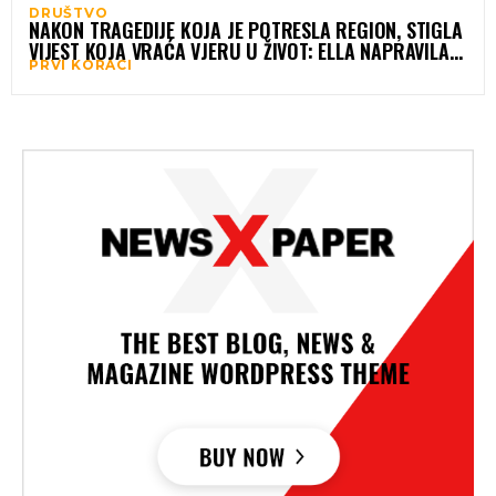
DRUŠTVO
NAKON TRAGEDIJE KOJA JE POTRESLA REGION, STIGLA
VIJEST KOJA VRAĆA VJERU U ŽIVOT: ELLA NAPRAVILA
PRVI KORACI
PRVE KORAKE