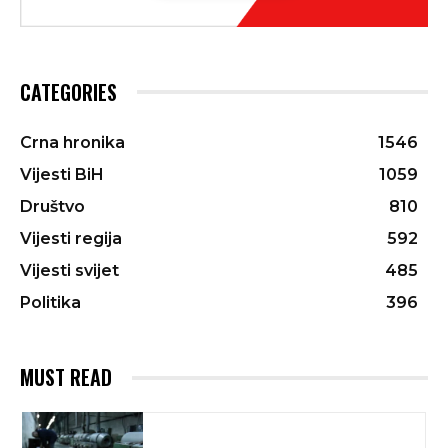
CATEGORIES
Crna hronika
1546
Vijesti BiH
1059
Društvo
810
Vijesti regija
592
Vijesti svijet
485
Politika
396
MUST READ