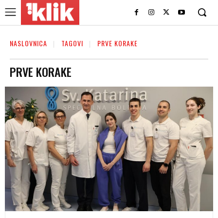
NASLOVNICA
TAGOVI
PRVE KORAKE
PRVE KORAKE