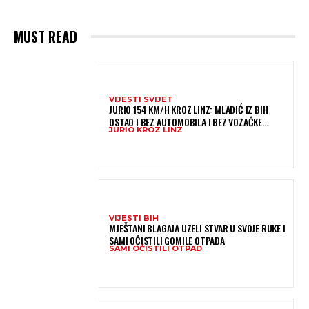
MUST READ
VIJESTI SVIJET
JURIO 154 KM/H KROZ LINZ: MLADIĆ IZ BIH
OSTAO I BEZ AUTOMOBILA I BEZ VOZAČKE
JURIO KROZ LINZ
DOZVOLE
VIJESTI BIH
MJEŠTANI BLAGAJA UZELI STVAR U SVOJE RUKE I
SAMI OČISTILI GOMILE OTPADA
SAMI OČISTILI OTPAD