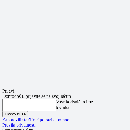
Prijavi
Dobrodošli! prijavite se na svoj račun
Vaše korisničko ime
lozinka
Zaboravili ste šifru? potražite pomoć
Pravila privatnosti