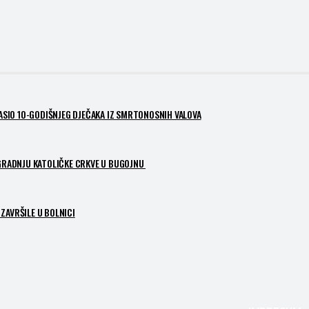
PASIO 10-GODIŠNJEG DJEČAKA IZ SMRTONOSNIH VALOVA
ZGRADNJU KATOLIČKE CRKVE U BUGOJNU
ZAVRŠILE U BOLNICI