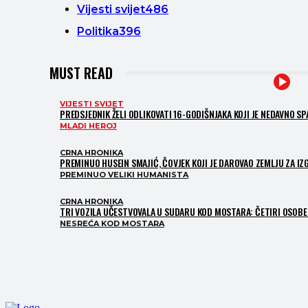
Vijesti svijet
486
Politika
396
MUST READ
VIJESTI SVIJET
PREDSJEDNIK ŽELI ODLIKOVATI 16-GODIŠNJAKA KOJI JE NEDAVNO S
MLADI HEROJ
CRNA HRONIKA
PREMINUO HUSEIN SMAJIĆ, ČOVJEK KOJI JE DAROVAO ZEMLJU ZA I
PREMINUO VELIKI HUMANISTA
CRNA HRONIKA
TRI VOZILA UČESTVOVALA U SUDARU KOD MOSTARA: ČETIRI OSOBE 
NESREĆA KOD MOSTARA