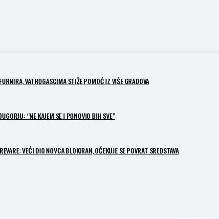
 FURNIRA, VATROGASCIMA STIŽE POMOĆ IZ VIŠE GRADOVA
UGORJU: “NE KAJEM SE I PONOVIO BIH SVE”
EVARE: VEĆI DIO NOVCA BLOKIRAN, OČEKUJE SE POVRAT SREDSTAVA