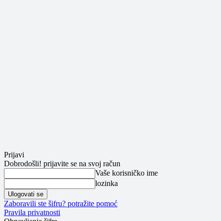
Prijavi
Dobrodošli! prijavite se na svoj račun
Vaše korisničko ime
lozinka
Zaboravili ste šifru? potražite pomoć
Pravila privatnosti