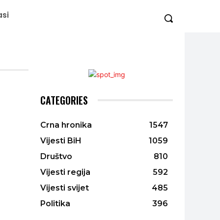
asi
CATEGORIES
Crna hronika
1547
Vijesti BiH
1059
Društvo
810
Vijesti regija
592
Vijesti svijet
485
Politika
396