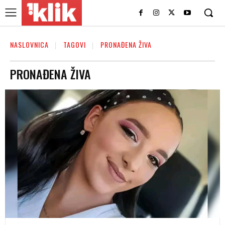
NASLOVNICA
TAGOVI
PRONAĐENA ŽIVA
PRONAĐENA ŽIVA