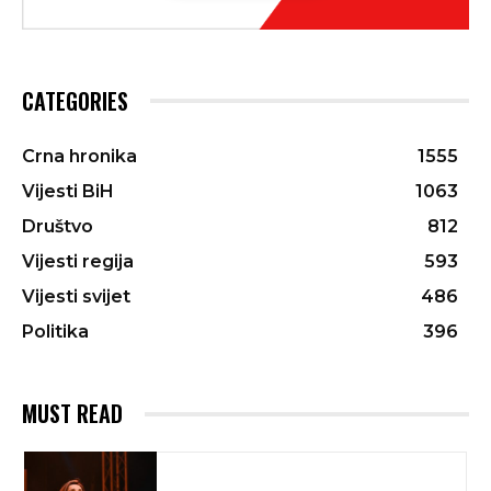
CATEGORIES
Crna hronika
1555
Vijesti BiH
1063
Društvo
812
Vijesti regija
593
Vijesti svijet
486
Politika
396
MUST READ