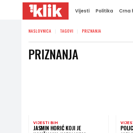
Vijesti
Politika
Crna 
NASLOVNICA
TAGOVI
PRIZNANJA
PRIZNANJA
VIJESTI BIH
VIJES
JASMIN HORIĆ KOJI JE
POLIC