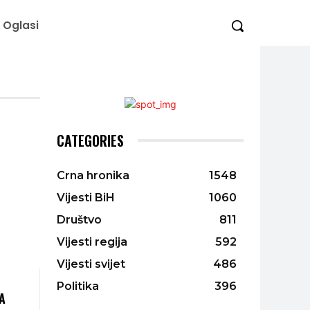
Oglasi
CATEGORIES
Crna hronika
1548
Vijesti BiH
1060
Društvo
811
Vijesti regija
592
Vijesti svijet
486
Politika
396
A