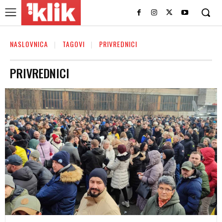
NASLOVNICA
TAGOVI
PRIVREDNICI
PRIVREDNICI