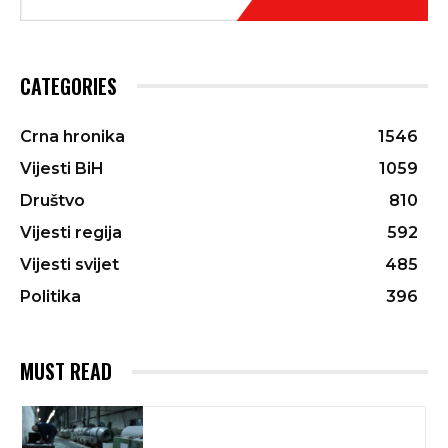
CATEGORIES
Crna hronika
1546
Vijesti BiH
1059
Društvo
810
Vijesti regija
592
Vijesti svijet
485
Politika
396
MUST READ