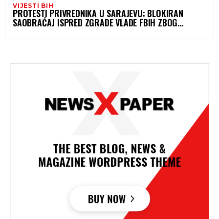
VIJESTI BIH
PROTESTI PRIVREDNIKA U SARAJEVU: BLOKIRAN
SAOBRAĆAJ ISPRED ZGRADE VLADE FBIH ZBOG
ODLUKE O MINIMALNOJ PLATI