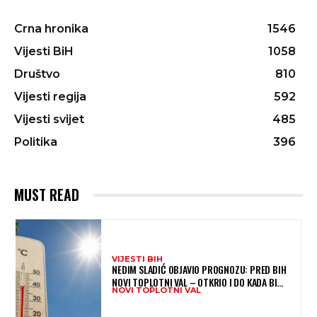
Crna hronika
1546
Vijesti BiH
1058
Društvo
810
Vijesti regija
592
Vijesti svijet
485
Politika
396
MUST READ
VIJESTI BIH
NEDIM SLADIĆ OBJAVIO PROGNOZU: PRED BIH
NOVI TOPLOTNI VAL – OTKRIO I DO KADA BI
NOVI TOPLOTNI VAL
MOGAO TRAJATI