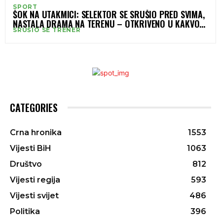
SPORT
ŠOK NA UTAKMICI: SELEKTOR SE SRUŠIO PRED SVIMA,
NASTALA DRAMA NA TERENU – OTKRIVENO U KAKVOM
SRUŠIO SE TRENER
JE STANJU!
CATEGORIES
Crna hronika
1553
Vijesti BiH
1063
Društvo
812
Vijesti regija
593
Vijesti svijet
486
Politika
396