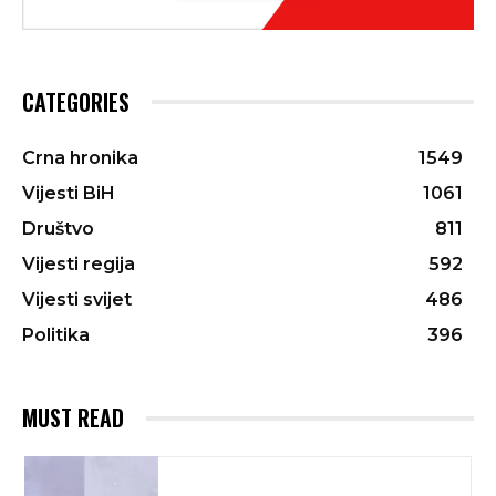
CATEGORIES
Crna hronika
1549
Vijesti BiH
1061
Društvo
811
Vijesti regija
592
Vijesti svijet
486
Politika
396
MUST READ