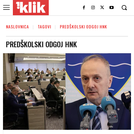
NASLOVNICA
TAGOVI
PREDŠKOLSKI ODGOJ HNK
PREDŠKOLSKI ODGOJ HNK